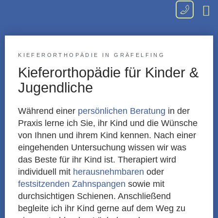
Kind
Dr. L
KIEFERORTHOPÄDIE IN GRÄFELFING
Kieferorthopädie für Kinder &
Jugendliche
Während einer
persönlichen Beratung
in der
Praxis lerne ich Sie, ihr Kind und die Wünsche
von Ihnen und ihrem Kind kennen. Nach einer
eingehenden Untersuchung wissen wir was
das Beste für ihr Kind ist. Therapiert wird
individuell mit
herausnehmbaren
oder
festsitzenden Zahnspangen
sowie mit
durchsichtigen Schienen. Anschließend
begleite ich ihr Kind gerne auf dem Weg zu